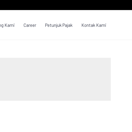
ng Kami
Career
Petunjuk Pajak
Kontak Kami