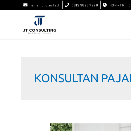
[email protected]
0812 9898 7296
MON - FRI : 0
KONSULTAN PAJA