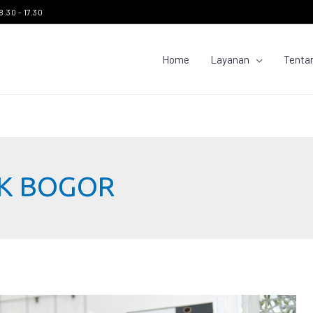
8.30 - 17.30
Home
Layanan
Tenta
K BOGOR