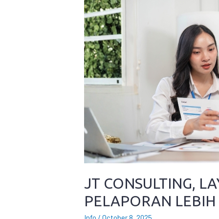
JT CONSULTING, 
PELAPORAN LEBIH
Info
/
October 8, 2025