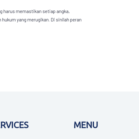
ng harus memastikan setiap angka,
h hukum yang merugikan. Di sinilah peran
ERVICES
MENU