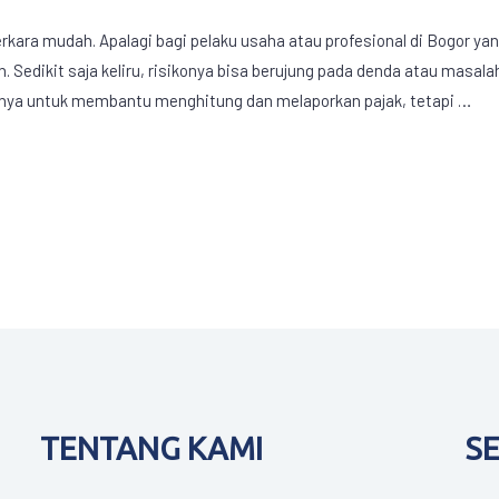
ara mudah. Apalagi bagi pelaku usaha atau profesional di Bogor ya
 Sedikit saja keliru, risikonya bisa berujung pada denda atau masala
hanya untuk membantu menghitung dan melaporkan pajak, tetapi …
TENTANG KAMI
S