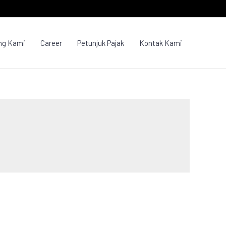
ng Kami
Career
Petunjuk Pajak
Kontak Kami