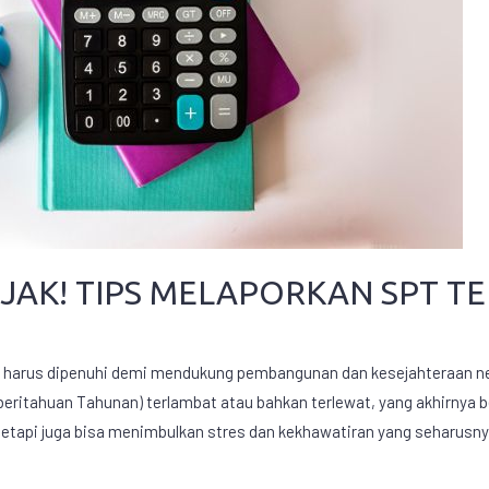
JAK! TIPS MELAPORKAN SPT T
g harus dipenuhi demi mendukung pembangunan dan kesejahteraan neg
beritahuan Tahunan) terlambat atau bahkan terlewat, yang akhirnya
etapi juga bisa menimbulkan stres dan kekhawatiran yang seharusnya