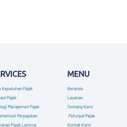
ERVICES
MENU
 Kepatuhan Pajak
Beranda
gasi Pajak
Layanan
tegi Manajemen Pajak
Tentang Kami
mentasi Perpajakan
Petunjuk Pajak
yanan Pajak Lainnya
Kontak Kami