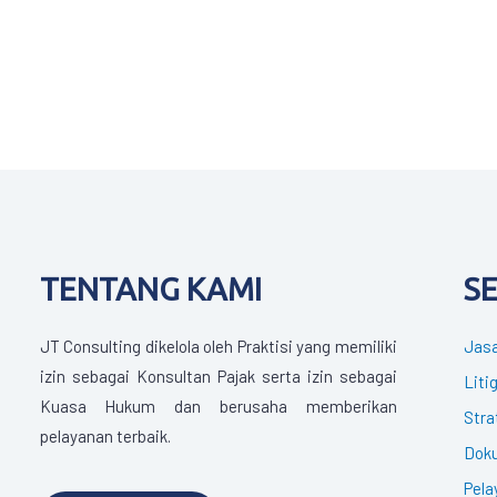
TENTANG KAMI
S
JT Consulting dikelola oleh Praktisi yang memiliki
Jasa
izin sebagai Konsultan Pajak serta izin sebagai
Liti
Kuasa Hukum dan berusaha memberikan
Stra
pelayanan terbaik.
Doku
Pela