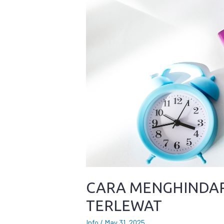
CARA MENGHINDAR
TERLEWAT
Info
/
May 31, 2025