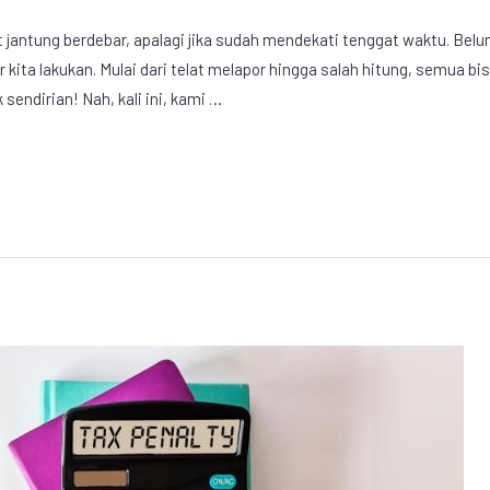
jantung berdebar, apalagi jika sudah mendekati tenggat waktu. Belum
ar kita lakukan. Mulai dari telat melapor hingga salah hitung, semua
sendirian! Nah, kali ini, kami …