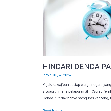
HINDARI DENDA PA
Info
/
July 4, 2024
Pajak, kewajiban setiap warga negara yan
situasi di mana pelaporan SPT (Surat Pem
Denda ini tidak hanya menguras kantong, t
Read More »