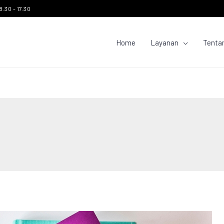
8.30 - 17.30
Home
Layanan
Tenta