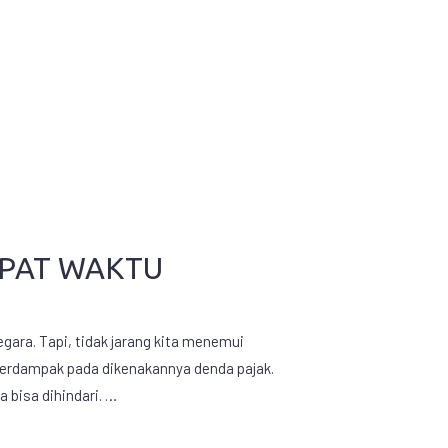
EPAT WAKTU
ara. Tapi, tidak jarang kita menemui
 berdampak pada dikenakannya denda pajak.
 bisa dihindari. …