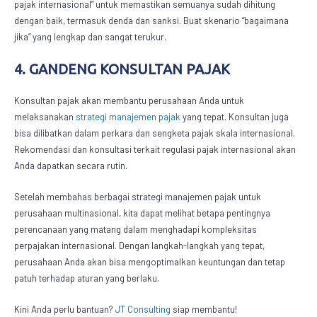
pajak internasional” untuk memastikan semuanya sudah dihitung
dengan baik, termasuk denda dan sanksi. Buat skenario “bagaimana
jika” yang lengkap dan sangat terukur.
4. GANDENG KONSULTAN PAJAK
Konsultan pajak akan membantu perusahaan Anda untuk
melaksanakan
strategi
manajemen pajak
yang tepat. Konsultan juga
bisa dilibatkan dalam perkara dan sengketa pajak skala internasional.
Rekomendasi dan konsultasi terkait regulasi pajak internasional akan
Anda dapatkan secara rutin.
Setelah membahas berbagai strategi
manajemen pajak
untuk
perusahaan multinasional, kita dapat melihat betapa pentingnya
perencanaan yang matang dalam menghadapi kompleksitas
perpajakan internasional. Dengan langkah-langkah yang tepat,
perusahaan Anda akan bisa mengoptimalkan keuntungan dan tetap
patuh terhadap aturan yang berlaku.
Kini Anda perlu bantuan?
JT Consulting
siap membantu!