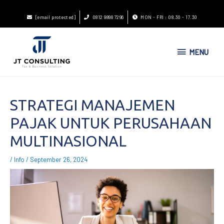
[email protected]
0812 9898 7296
MON - FRI : 08.30 - 17.30
MENU
STRATEGI MANAJEMEN
PAJAK UNTUK PERUSAHAAN
MULTINASIONAL
/
Info
/
September 26, 2024