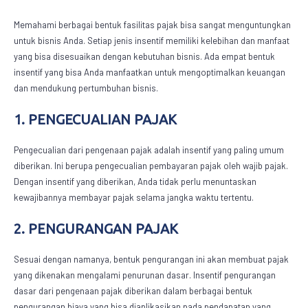
Memahami berbagai bentuk fasilitas pajak bisa sangat menguntungkan
untuk bisnis Anda. Setiap jenis insentif memiliki kelebihan dan manfaat
yang bisa disesuaikan dengan kebutuhan bisnis. Ada empat bentuk
insentif
yang bisa Anda manfaatkan untuk mengoptimalkan keuangan
dan mendukung pertumbuhan bisnis.
1. PENGECUALIAN PAJAK
Pengecualian dari pengenaan pajak adalah insentif yang paling umum
diberikan. Ini berupa pengecualian pembayaran pajak oleh wajib pajak.
Dengan insentif yang diberikan, Anda tidak perlu menuntaskan
kewajibannya membayar pajak selama jangka waktu tertentu.
2. PENGURANGAN PAJAK
Sesuai dengan namanya, bentuk pengurangan ini akan membuat pajak
yang dikenakan mengalami penurunan dasar. Insentif pengurangan
dasar dari pengenaan pajak diberikan dalam berbagai bentuk
pengurangan biaya yang bisa diaplikasikan pada pendapatan yang