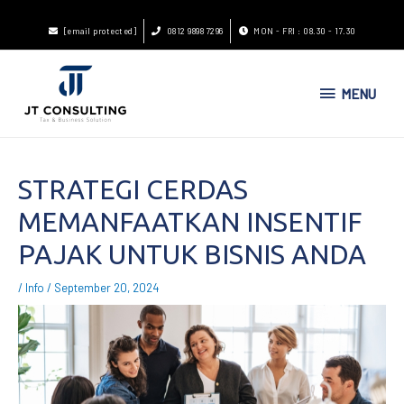
[email protected]
0812 9898 7296
MON - FRI : 08.30 - 17.30
MENU
STRATEGI CERDAS
MEMANFAATKAN INSENTIF
PAJAK UNTUK BISNIS ANDA
/
Info
/
September 20, 2024