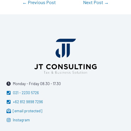
←
Previous Post
Next Post
→
Monday - Friday 08.30 - 17.30
021 - 2230 5726
+62 812 9898 7296
[email protected]
Instagram