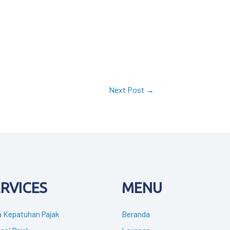
Next Post
→
ERVICES
MENU
 Kepatuhan Pajak
Beranda