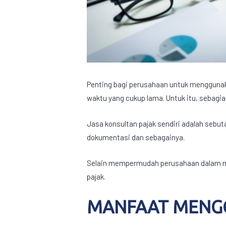
Penting bagi perusahaan untuk menggunaka
waktu yang cukup lama. Untuk itu, sebagi
Jasa konsultan pajak sendiri adalah sebuta
dokumentasi dan sebagainya.
Selain mempermudah perusahaan dalam men
pajak.
MANFAAT MENG