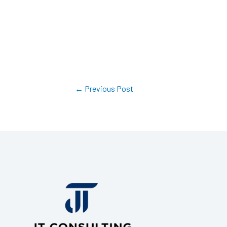
←
Previous Post