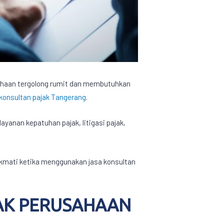
sahaan tergolong rumit dan membutuhkan
konsultan pajak Tangerang
.
ayanan kepatuhan pajak, litigasi pajak,
kmati ketika menggunakan jasa konsultan
AK PERUSAHAAN