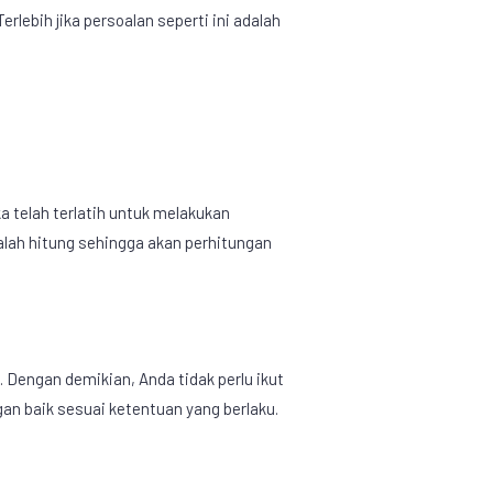
erlebih jika persoalan seperti ini adalah
a telah terlatih untuk melakukan
alah hitung sehingga akan perhitungan
 Dengan demikian, Anda tidak perlu ikut
n baik sesuai ketentuan yang berlaku.