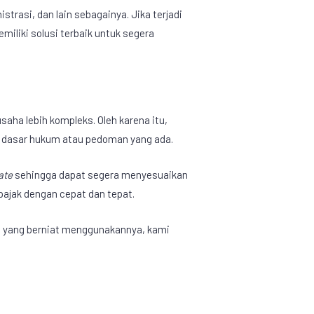
rasi, dan lain sebagainya. Jika terjadi
iliki solusi terbaik untuk segera
aha lebih kompleks. Oleh karena itu,
 dasar hukum atau pedoman yang ada.
ate
sehingga dapat segera menyesuaikan
ajak dengan cepat dan tepat.
 yang berniat menggunakannya, kami