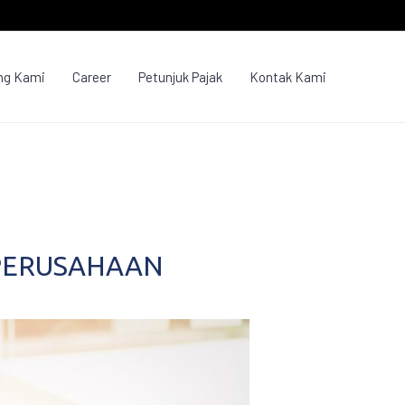
ng Kami
Career
Petunjuk Pajak
Kontak Kami
PERUSAHAAN