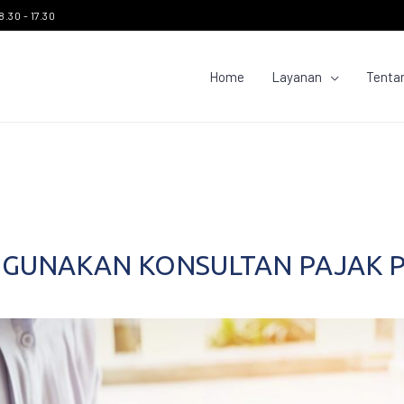
8.30 - 17.30
Home
Layanan
Tenta
GGUNAKAN KONSULTAN PAJAK 