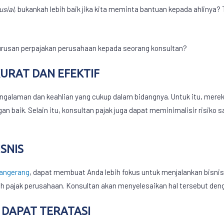
usial
, bukankah lebih baik jika kita meminta bantuan kepada ahlinya? T
 urusan perpajakan perusahaan kepada seorang konsultan?
KURAT DAN EFEKTIF
ngalaman dan keahlian yang cukup dalam bidangnya. Untuk itu, merek
baik. Selain itu, konsultan pajak juga dapat meminimalisir risiko s
ISNIS
tangerang
, dapat membuat Anda lebih fokus untuk menjalankan bisnis.
pajak perusahaan. Konsultan akan menyelesaikan hal tersebut denga
 DAPAT TERATASI