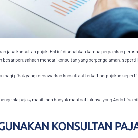
n jasa konsultan pajak, Hal ini disebabkan karena perpajakan peru
an besar perusahaan mencari konsultan yang berpengalaman, seperti
n bagi pihak yang menawarkan konsultasi terkait perpajakan seperti l
gelola pajak, masih ada banyak manfaat lainnya yang Anda bisa ni
GUNAKAN KONSULTAN PAJ