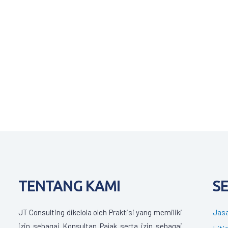
TENTANG KAMI
S
JT Consulting dikelola oleh Praktisi yang memiliki
Jasa
izin sebagai Konsultan Pajak serta izin sebagai