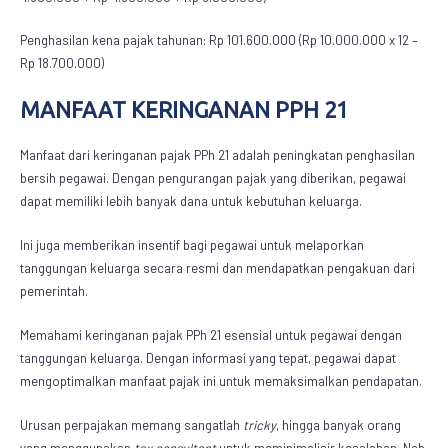
Penghasilan kena pajak tahunan: Rp 101.600.000 (Rp 10.000.000 x 12 –
Rp 18.700.000)
MANFAAT KERINGANAN PPH 21
Manfaat dari keringanan
pajak PPh 21
adalah peningkatan penghasilan
bersih pegawai. Dengan pengurangan pajak yang diberikan, pegawai
dapat memiliki lebih banyak dana untuk kebutuhan keluarga.
Ini juga memberikan insentif bagi pegawai untuk melaporkan
tanggungan keluarga secara resmi dan mendapatkan pengakuan dari
pemerintah.
Memahami keringanan
pajak PPh 21
esensial untuk pegawai dengan
tanggungan keluarga. Dengan informasi yang tepat, pegawai dapat
mengoptimalkan manfaat pajak ini untuk memaksimalkan pendapatan.
Urusan perpajakan memang sangatlah
tricky
, hingga banyak orang
yang menggunakan
tax consultant
untuk meminimalisir kesalahan. Nah