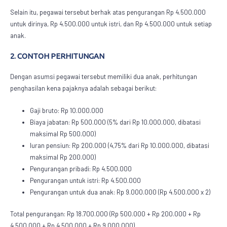
Selain itu, pegawai tersebut berhak atas pengurangan Rp 4.500.000
untuk dirinya, Rp 4.500.000 untuk istri, dan Rp 4.500.000 untuk setiap
anak.
2. CONTOH PERHITUNGAN
Dengan asumsi pegawai tersebut memiliki dua anak, perhitungan
penghasilan kena pajaknya adalah sebagai berikut:
Gaji bruto: Rp 10.000.000
Biaya jabatan: Rp 500.000 (5% dari Rp 10.000.000, dibatasi
maksimal Rp 500.000)
Iuran pensiun: Rp 200.000 (4,75% dari Rp 10.000.000, dibatasi
maksimal Rp 200.000)
Pengurangan pribadi: Rp 4.500.000
Pengurangan untuk istri: Rp 4.500.000
Pengurangan untuk dua anak: Rp 9.000.000 (Rp 4.500.000 x 2)
Total pengurangan: Rp 18.700.000 (Rp 500.000 + Rp 200.000 + Rp
4.500.000 + Rp 4.500.000 + Rp 9.000.000)