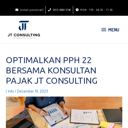
[email protected]
0812 9898 7296
MON - FRI : 08.30 - 17.30
MENU
OPTIMALKAN PPH 22
BERSAMA KONSULTAN
PAJAK JT CONSULTING
/
Info
/
December 19, 2023