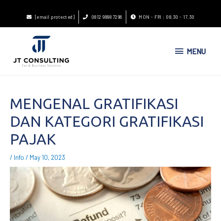
[email protected]
0812 9898 7296
MON - FRI : 08.30 - 17.30
MENU
MENGENAL GRATIFIKASI
DAN KATEGORI GRATIFIKASI
PAJAK
/
Info
/
May 10, 2023