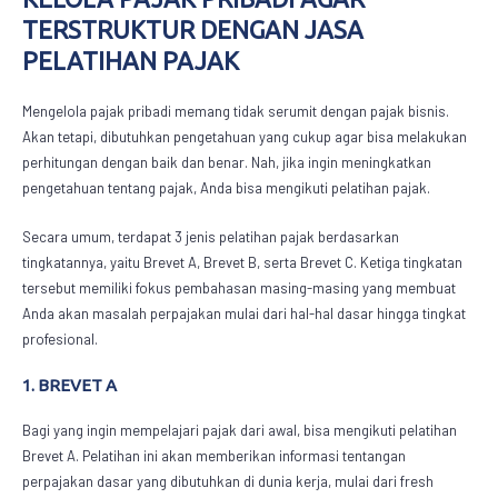
TERSTRUKTUR DENGAN
JASA
PELATIHAN PAJAK
Mengelola pajak pribadi memang tidak serumit dengan pajak bisnis.
Akan tetapi, dibutuhkan pengetahuan yang cukup agar bisa melakukan
perhitungan dengan baik dan benar. Nah, jika ingin meningkatkan
pengetahuan tentang pajak, Anda bisa mengikuti pelatihan pajak.
Secara umum, terdapat 3 jenis pelatihan pajak berdasarkan
tingkatannya, yaitu Brevet A, Brevet B, serta Brevet C. Ketiga tingkatan
tersebut memiliki fokus pembahasan masing-masing yang membuat
Anda akan masalah perpajakan mulai dari hal-hal dasar hingga tingkat
profesional.
1. BREVET A
Bagi yang ingin mempelajari pajak dari awal, bisa mengikuti pelatihan
Brevet A. Pelatihan ini akan memberikan informasi tentangan
perpajakan dasar yang dibutuhkan di dunia kerja, mulai dari fresh