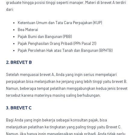
graduate hingga posisi tinggi seperti manajer. Materi di brevet A terdiri
dari:
Ketentuan Umum dan Tata Cara Perpajakan (KUP)
Bea Materai
Pajak Bumi dan Bangunan (PBB)
Pajak Penghasilan Orang Pribadi (PPh Pasal 21)
Pajak Perolehan Hak atas Tanah dan Bangunan (BPHTB)
2. BREVET B
Setelah menguasai brevet A, Anda yang ingin serius mempelajari
perpajakan bisa melanjutkan ke jenjang yang lebih tinggi yaitu brevet B.
Namun, beberapa tempat pelatihan menggabungkan kedua jenis brevet
tersebut karena materinya masing saling berhubungan.
3. BREVET C
Bagi Anda yang ingin bekerja sebagai konsultan pajak, bisa
melanjutkan pelatihan ke tingkatan yang paling tinggi yaitu Brevet C.
Namun, jika hanya ingin menyelesaikan pajak pribadi, Anda tidak perlu