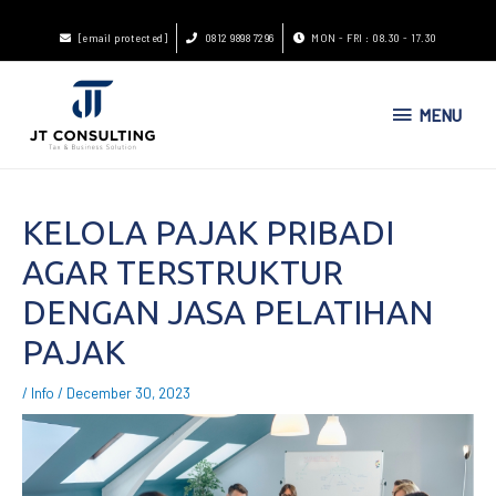
[email protected]
0812 9898 7296
MON - FRI : 08.30 - 17.30
MENU
KELOLA PAJAK PRIBADI
AGAR TERSTRUKTUR
DENGAN JASA PELATIHAN
PAJAK
/
Info
/
December 30, 2023