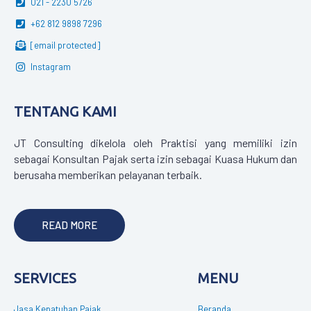
021 - 2230 5726
+62 812 9898 7296
[email protected]
Instagram
TENTANG KAMI
JT Consulting dikelola oleh Praktisi yang memiliki izin
sebagai Konsultan Pajak serta izin sebagai Kuasa Hukum dan
berusaha memberikan pelayanan terbaik.
READ MORE
SERVICES
MENU
Jasa Kepatuhan Pajak
Beranda