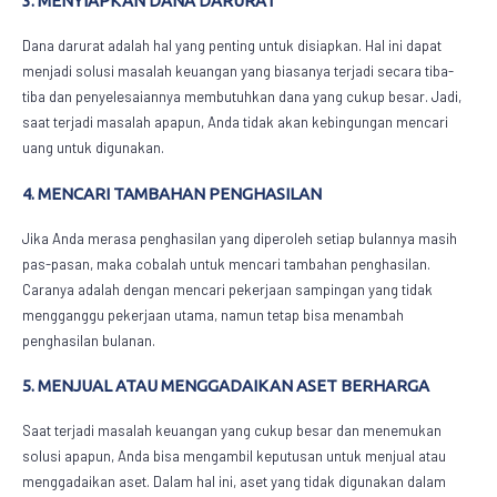
3. MENYIAPKAN DANA DARURAT
Dana darurat adalah hal yang penting untuk disiapkan. Hal ini dapat
menjadi
solusi masalah keuangan
yang biasanya terjadi secara tiba-
tiba dan penyelesaiannya membutuhkan dana yang cukup besar. Jadi,
saat terjadi masalah apapun, Anda tidak akan kebingungan mencari
uang untuk digunakan.
4. MENCARI TAMBAHAN PENGHASILAN
Jika Anda merasa penghasilan yang diperoleh setiap bulannya masih
pas-pasan, maka cobalah untuk mencari tambahan penghasilan.
Caranya adalah dengan mencari pekerjaan sampingan yang tidak
mengganggu pekerjaan utama, namun tetap bisa menambah
penghasilan bulanan.
5. MENJUAL ATAU MENGGADAIKAN ASET BERHARGA
Saat terjadi masalah keuangan yang cukup besar dan menemukan
solusi apapun, Anda bisa mengambil keputusan untuk menjual atau
menggadaikan aset. Dalam hal ini, aset yang tidak digunakan dalam