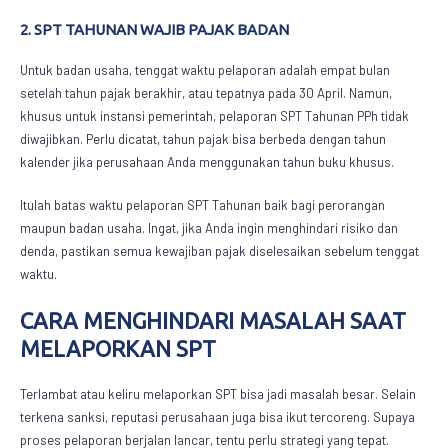
2. SPT TAHUNAN WAJIB PAJAK BADAN
Untuk badan usaha, tenggat waktu pelaporan adalah empat bulan
setelah tahun pajak berakhir, atau tepatnya pada 30 April. Namun,
khusus untuk instansi pemerintah, pelaporan SPT Tahunan PPh tidak
diwajibkan. Perlu dicatat, tahun pajak bisa berbeda dengan tahun
kalender jika perusahaan Anda menggunakan tahun buku khusus.
Itulah
batas waktu pelaporan SPT Tahunan
baik bagi perorangan
maupun badan usaha. Ingat, jika Anda ingin menghindari risiko dan
denda, pastikan semua kewajiban pajak diselesaikan sebelum tenggat
waktu.
CARA MENGHINDARI MASALAH SAAT
MELAPORKAN SPT
Terlambat atau keliru melaporkan SPT bisa jadi masalah besar. Selain
terkena sanksi, reputasi perusahaan juga bisa ikut tercoreng. Supaya
proses pelaporan berjalan lancar, tentu perlu strategi yang tepat.