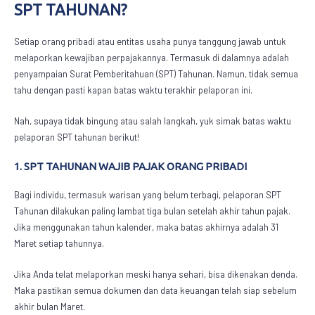
SPT TAHUNAN
?
Setiap orang pribadi atau entitas usaha punya tanggung jawab untuk
melaporkan kewajiban perpajakannya. Termasuk di dalamnya adalah
penyampaian Surat Pemberitahuan (SPT) Tahunan. Namun, tidak semua
tahu dengan pasti kapan batas waktu terakhir pelaporan ini.
Nah, supaya tidak bingung atau salah langkah, yuk simak
batas waktu
pelaporan SPT tahunan
berikut!
1. SPT TAHUNAN WAJIB PAJAK ORANG PRIBADI
Bagi individu, termasuk warisan yang belum terbagi, pelaporan SPT
Tahunan dilakukan paling lambat tiga bulan setelah akhir tahun pajak.
Jika menggunakan tahun kalender, maka batas akhirnya adalah 31
Maret setiap tahunnya.
Jika Anda telat melaporkan meski hanya sehari, bisa dikenakan denda.
Maka pastikan semua dokumen dan data keuangan telah siap sebelum
akhir bulan Maret.