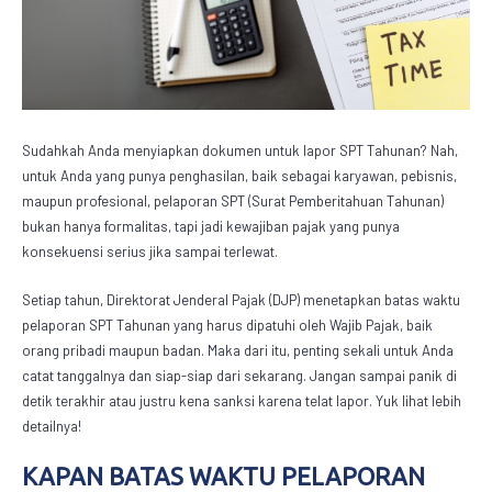
Sudahkah Anda menyiapkan dokumen untuk lapor SPT Tahunan? Nah,
untuk Anda yang punya penghasilan, baik sebagai karyawan, pebisnis,
maupun profesional, pelaporan SPT (Surat Pemberitahuan Tahunan)
bukan hanya formalitas, tapi jadi kewajiban pajak yang punya
konsekuensi serius jika sampai terlewat.
Setiap tahun, Direktorat Jenderal Pajak (DJP) menetapkan
batas waktu
pelaporan SPT Tahunan
yang harus dipatuhi oleh Wajib Pajak, baik
orang pribadi maupun badan. Maka dari itu, penting sekali untuk Anda
catat tanggalnya dan siap-siap dari sekarang. Jangan sampai panik di
detik terakhir atau justru kena sanksi karena telat lapor. Yuk lihat lebih
detailnya!
KAPAN
BATAS WAKTU PELAPORAN