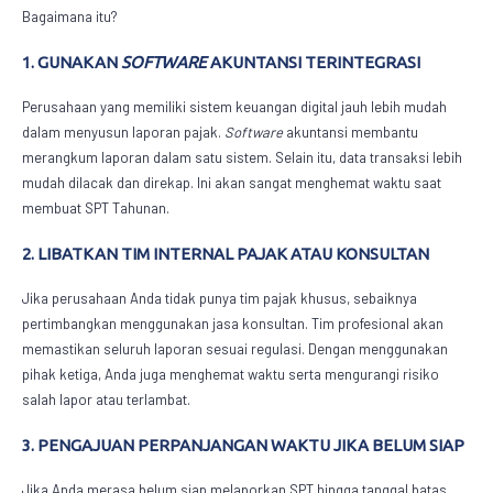
Bagaimana itu?
1. GUNAKAN
SOFTWARE
AKUNTANSI TERINTEGRASI
Perusahaan yang memiliki sistem keuangan digital jauh lebih mudah
dalam menyusun laporan pajak.
Software
akuntansi membantu
merangkum laporan dalam satu sistem. Selain itu, data transaksi lebih
mudah dilacak dan direkap. Ini akan sangat menghemat waktu saat
membuat SPT Tahunan.
2. LIBATKAN TIM INTERNAL PAJAK ATAU KONSULTAN
Jika perusahaan Anda tidak punya tim pajak khusus, sebaiknya
pertimbangkan menggunakan jasa konsultan. Tim profesional akan
memastikan seluruh laporan sesuai regulasi. Dengan menggunakan
pihak ketiga, Anda juga menghemat waktu serta mengurangi risiko
salah lapor atau terlambat.
3. PENGAJUAN PERPANJANGAN WAKTU JIKA BELUM SIAP
Jika Anda merasa belum siap melaporkan SPT hingga tanggal batas