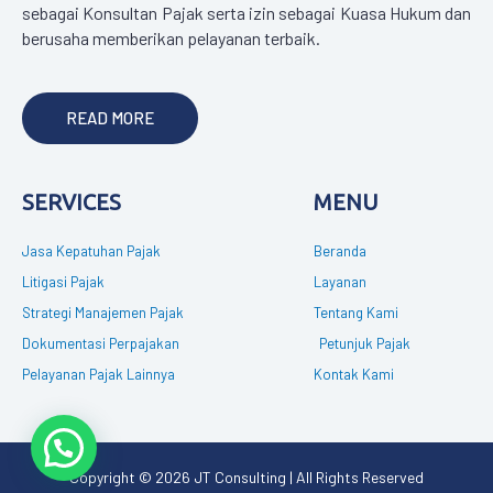
sebagai Konsultan Pajak serta izin sebagai Kuasa Hukum dan
berusaha memberikan pelayanan terbaik.
READ MORE
SERVICES
MENU
Jasa Kepatuhan Pajak
Beranda
Litigasi Pajak
Layanan
Strategi Manajemen Pajak
Tentang Kami
Dokumentasi Perpajakan
Petunjuk Pajak
Pelayanan Pajak Lainnya
Kontak Kami
Copyright © 2026 JT Consulting | All Rights Reserved