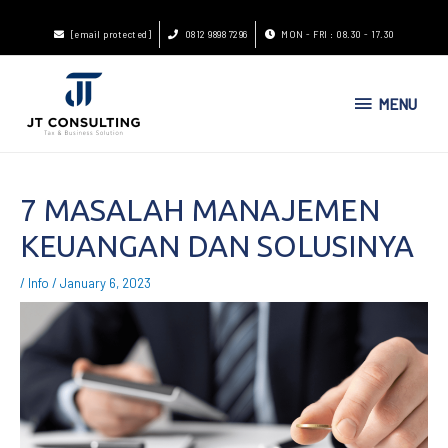
[email protected]
0812 9898 7296
MON - FRI : 08.30 - 17.30
MENU
7 MASALAH MANAJEMEN
KEUANGAN DAN SOLUSINYA
/
Info
/
January 6, 2023