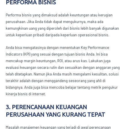
PERFORMA BISNIS
Performa bisnis yang dimaksud adalah keuntungan atau kerugian
perusahaan. Jika Anda tidak dapat mengukurnya, maka ada
kemungkinan uang yang diperoleh dari bisnis lebih banyak digunakan
untuk keperluan pribadi daripada keperluan operasional bisnis.
Anda bisa mengatasinya dengan menentukan Key Performance
Indicators (KPI) yang sesuai dengan tujuan bisnis Anda. Ini bisa
mencakup margin keuntungan, ROI, atau arus kas. Lakukan juga
evaluasi keuangan secara rutin dan sesuaikan dengan anggaran yang
telah ditetapkan. Namun jika Anda masih mengalami kesulitan, solusi
terakhir adalah dengan menggandeng seseorang yang ahli di
bidangnya. Anda juga bisa mencoba belajar tentang metrik pengukur
kinerja bisnis di internet.
3. PERENCANAAN KEUANGAN
PERUSAHAAN YANG KURANG TEPAT
Masalah manajemen keuangan yang terjadi di awal perencanaan