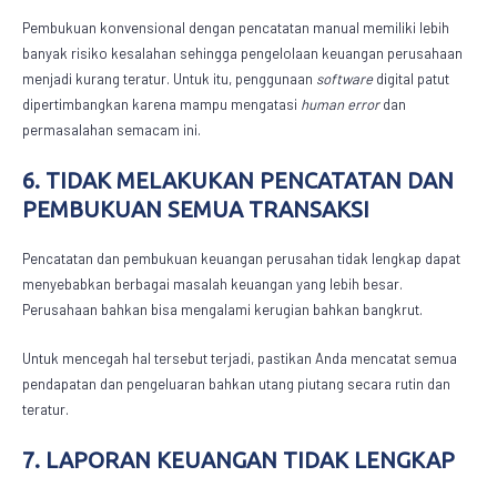
Pembukuan konvensional dengan pencatatan manual memiliki lebih
banyak risiko kesalahan sehingga pengelolaan keuangan perusahaan
menjadi kurang teratur. Untuk itu, penggunaan
software
digital patut
dipertimbangkan karena mampu mengatasi
human error
dan
permasalahan semacam ini.
6. TIDAK MELAKUKAN PENCATATAN DAN
PEMBUKUAN SEMUA TRANSAKSI
Pencatatan dan pembukuan keuangan perusahan tidak lengkap dapat
menyebabkan berbagai masalah keuangan yang lebih besar.
Perusahaan bahkan bisa mengalami kerugian bahkan bangkrut.
Untuk mencegah hal tersebut terjadi, pastikan Anda mencatat semua
pendapatan dan pengeluaran bahkan utang piutang secara rutin dan
teratur.
7. LAPORAN KEUANGAN TIDAK LENGKAP