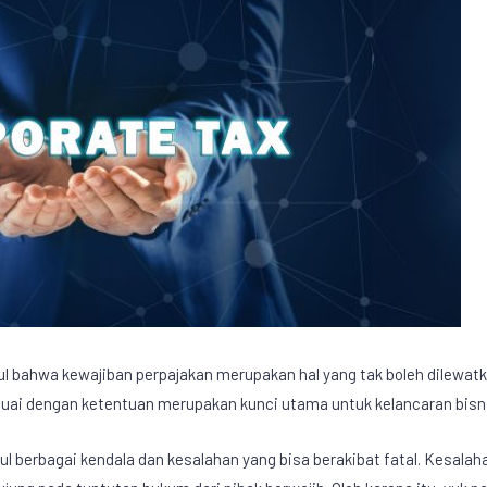
tul bahwa kewajiban perpajakan merupakan hal yang tak boleh dilew
uai dengan ketentuan merupakan kunci utama untuk kelancaran bisn
l berbagai kendala dan kesalahan yang bisa berakibat fatal. Kesalah