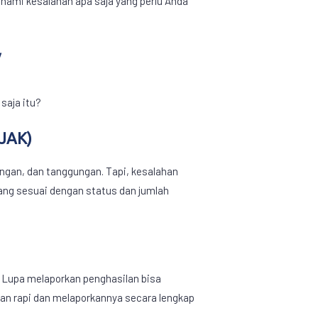
ahami kesalahan apa saja yang perlu Anda
V
saja itu?
JAK)
angan, dan tanggungan. Tapi, kesalahan
ang sesuai dengan status dan jumlah
 Lupa melaporkan penghasilan bisa
gan rapi dan melaporkannya secara lengkap