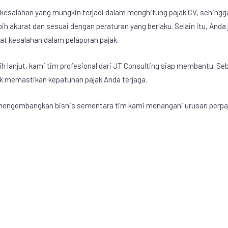
kesalahan yang mungkin terjadi dalam menghitung
pajak CV
, sehingg
bih akurat dan sesuai dengan peraturan yang berlaku. Selain itu, And
at kesalahan dalam pelaporan pajak.
 lanjut, kami tim profesional dari JT Consulting siap membantu. Seb
k memastikan kepatuhan pajak Anda terjaga.
 mengembangkan bisnis sementara tim kami menangani urusan perpa