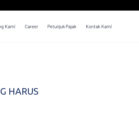
ng Kami
Career
Petunjuk Pajak
Kontak Kami
NG HARUS