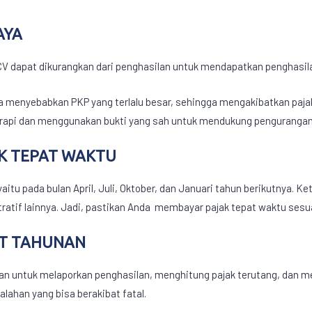
AYA
CV dapat dikurangkan dari penghasilan untuk mendapatkan penghasila
ga menyebabkan PKP yang terlalu besar, sehingga mengakibatkan
paja
 rapi dan menggunakan bukti yang sah untuk mendukung pengurangan
AK TEPAT WAKTU
aitu pada bulan April, Juli, Oktober, dan Januari tahun berikutnya. 
atif lainnya. Jadi, pastikan Anda membayar pajak tepat waktu sesua
PT TAHUNAN
an untuk melaporkan penghasilan, menghitung pajak terutang, dan m
lahan yang bisa berakibat fatal.