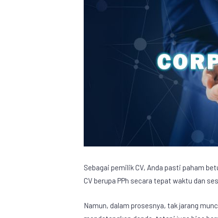
Sebagai pemilik CV, Anda pasti paham be
CV
berupa PPh secara tepat waktu dan ses
Namun, dalam prosesnya, tak jarang muncu