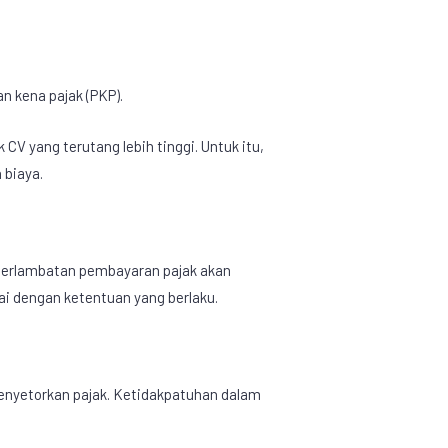
n kena pajak (PKP).
k CV
yang terutang lebih tinggi. Untuk itu,
 biaya.
Keterlambatan pembayaran pajak akan
i dengan ketentuan yang berlaku.
enyetorkan pajak. Ketidakpatuhan dalam