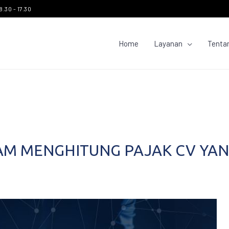
8.30 - 17.30
Home
Layanan
Tenta
AM MENGHITUNG PAJAK CV YA