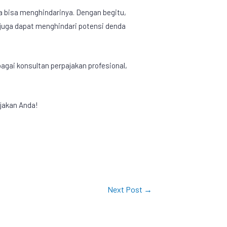
a bisa menghindarinya. Dengan begitu,
a juga dapat menghindari potensi denda
agai konsultan perpajakan profesional,
jakan Anda!
Next Post
→