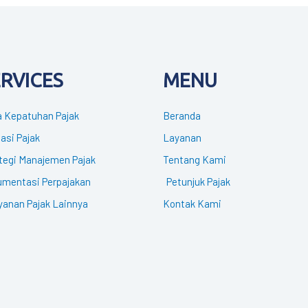
ERVICES
MENU
 Kepatuhan Pajak
Beranda
gasi Pajak
Layanan
tegi Manajemen Pajak
Tentang Kami
mentasi Perpajakan
Petunjuk Pajak
yanan Pajak Lainnya
Kontak Kami