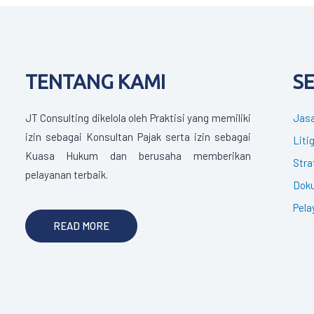
TENTANG KAMI
S
JT Consulting dikelola oleh Praktisi yang memiliki
Jasa
izin sebagai Konsultan Pajak serta izin sebagai
Liti
Kuasa Hukum dan berusaha memberikan
Stra
pelayanan terbaik.
Doku
Pela
READ MORE