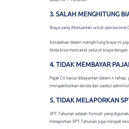
3. SALAH MENGHITUNG BI
Biaya yang dikeluarkan untuk operasional 
Kesalahan dalam menghitung biaya ini ju
Anda bisa mencatat seluruh biaya dengan
4. TIDAK MEMBAYAR PAJ
Pajak CV
harus dibayarkan dalam 4 tahap, y
mengakibatkan denda dan sanksi administr
5. TIDAK MELAPORKAN S
SPT Tahunan adalah formulir yang digunak
melaporkan SPT Tahunan juga menjadi kesa