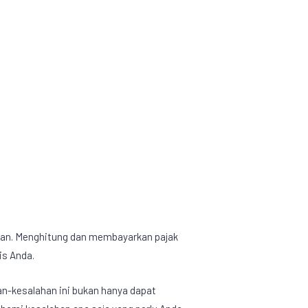
atkan. Menghitung dan membayarkan
pajak
is Anda.
an-kesalahan ini bukan hanya dapat